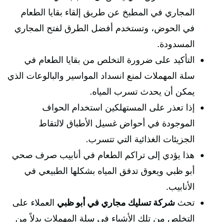
المجاري في المطبخ عن طريق إلقاء بقايا الطعام
في الحوض، وتستخدم أفضل الطرق لفتح المجاري
المسدودة.
التأكيد على ضرورة التخلص من بقايا الطعام في
سلة المهملات لمنع انسداد المواسير والبالوعات الذي
يمكن أن يحدث تسرب المياه.
إذا تعذر على المستهلكين استخدام الحواف
الموجودة في أحواض غسيل الأطباق لالتقاط
الجزيئات الغذائية التي تتسرب.
هذا يؤدي إلى تراكم الطعام في أنابيب صرف صحي
أبو ظبي ويعوق تدفق المياه بشكلها الطبيعي في
الأنابيب.
تحث
شركة تسليك مجاري في أبو ظبي
العملاء على
التخلص من تلك الأشياء في سلة المهملات بدلاً من