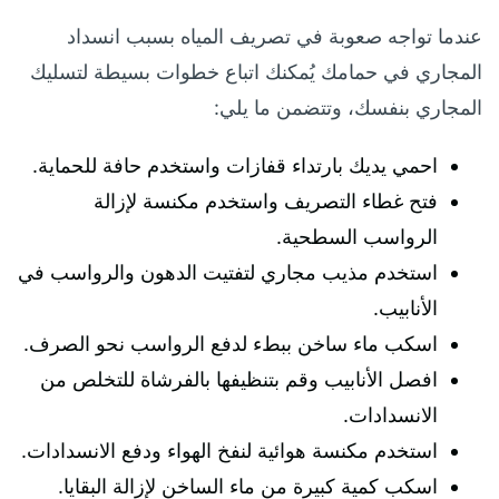
عندما تواجه صعوبة في تصريف المياه بسبب انسداد
المجاري في حمامك يُمكنك اتباع خطوات بسيطة لتسليك
المجاري بنفسك، وتتضمن ما يلي:
احمي يديك بارتداء قفازات واستخدم حافة للحماية.
فتح غطاء التصريف واستخدم مكنسة لإزالة
الرواسب السطحية.
استخدم مذيب مجاري لتفتيت الدهون والرواسب في
الأنابيب.
اسكب ماء ساخن ببطء لدفع الرواسب نحو الصرف.
افصل الأنابيب وقم بتنظيفها بالفرشاة للتخلص من
الانسدادات.
استخدم مكنسة هوائية لنفخ الهواء ودفع الانسدادات.
اسكب كمية كبيرة من ماء الساخن لإزالة البقايا.