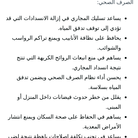
الصرف الصحي:
يساعد تسليك المجاري في إزالة الانسدادات التي قد
تؤدي إلى توقف تدفق المياه.
يحافظ على نظافة الأنابيب ويمنع تراكم الرواسب
والشوائب.
يساهم في منع انبعاث الروائح الكريهة التي تنتج
نتيجة انسداد المجاري.
يحسن أداء نظام الصرف الصحي ويضمن تدفق
المياه بسلاسة.
يقلل من خطر حدوث فيضانات داخل المنزل أو
المبنى.
يساهم في الحفاظ على صحة السكان ويمنع انتشار
الأمراض المعدية.
يساعد في تجنب تكلفة إصلاحات باهظة نتيجة لضرر