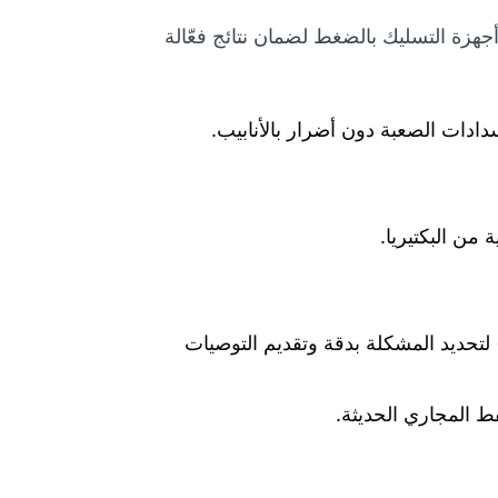
هزة التسليك بالضغط لضمان نتائج فعّالة
دات الصعبة دون أضرار بالأنابيب.
من البكتيريا.
د كل عملية تنظيف أو تسليك باستخدام كاميرات الفحص الداخلي (CCTV) لتحديد المشكلة بدقة وتقديم التوصيات
 المجاري الحديثة.