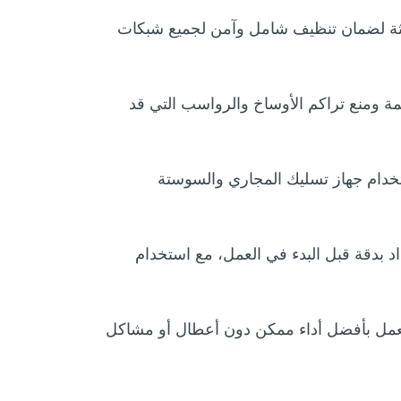
يثة لضمان تنظيف شامل وآمن لجميع شبكات
 ومنع تراكم الأوساخ والرواسب التي قد
ستخدام جهاز تسليك المجاري والسوستة
ميرات الفحص الداخلي (CCTV) لتحديد أماكن الانسداد بدقة قبل البدء في العمل، مع استخدام
مل بأفضل أداء ممكن دون أعطال أو مشاكل