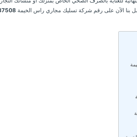
نهائية للعناية بالصرف الصحي الخاص بمنزلك أو منشآتك التجا
تصل بنا الآن على رقم شركة تسليك مجاري راس الخيمة
87508
مة
ة