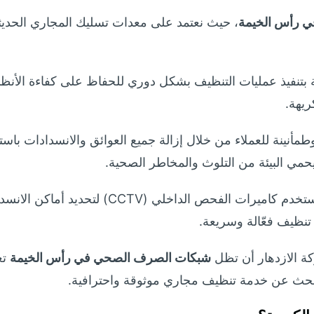
ي رأس الخيمة
، حيث نعتمد على معدات تسليك المجاري الحد
نفيذ عمليات التنظيف بشكل دوري للحفاظ على كفاءة الأنظمة
ريهة.
مأنينة للعملاء من خلال إزالة جميع العوائق والانسدادات با
حمي البيئة من التلوث والمخاطر الصحية.
كما يشرف على الخدمة فريق فني متخصص يستخدم كا
ظيف فعّالة وسريعة.
ة الازدهار أن تظل
شبكات الصرف الصحي في رأس الخيمة
تع
 يبحث عن خدمة تنظيف مجاري موثوقة واحترافية.