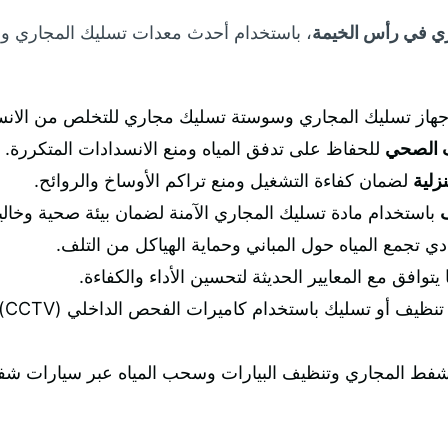
ي في رأس الخيمة
، باستخدام أحدث معدات تسليك المجاري وأج
هاز تسليك المجاري وسوستة تسليك مجاري للتخلص من الانسدا
ف الصحي
للحفاظ على تدفق المياه ومنع الانسدادات المتكررة.
زلية
لضمان كفاءة التشغيل ومنع تراكم الأوساخ والروائح.
ف
باستخدام مادة تسليك المجاري الآمنة لضمان بيئة صحية وخالية 
دي تجمع المياه حول المباني وحماية الهياكل من التلف.
يتوافق مع المعايير الحديثة لتحسين الأداء والكفاءة.
بع
ط المجاري وتنظيف البيارات وسحب المياه عبر سيارات شفط