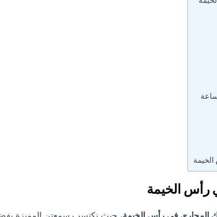
خيمة
الخيمة
رأس الخيمة
 المجاري في رأس الخيمة
، حيث نكتسب سمعتن المميزة بفضل ال