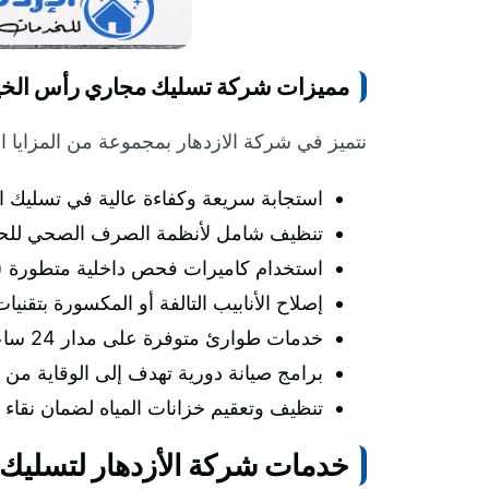
مميزات شركة تسليك مجاري رأس الخي
نتميز في شركة الازدهار بمجموعة من المزايا ال
استجابة سريعة وكفاءة عالية في تسليك ا
تنظيف شامل لأنظمة الصرف الصحي للحفا
استخدام كاميرات فحص داخلية متطورة (CCTV) لتحديد موقع المشكلة بدقة قبل بدء العمل وتقديم حلول دقيقة وموجهة
إصلاح الأنابيب التالفة أو المكسورة بتقن
خدمات طوارئ متوفرة على مدار 24 ساعة للتعامل مع أي مشكلة صرف صحي بشكل فوري وسريع.
برامج صيانة دورية تهدف إلى الوقاية من
تنظيف وتعقيم خزانات المياه لضمان نقاء 
خدمات شركة الأزدهار لتسليك