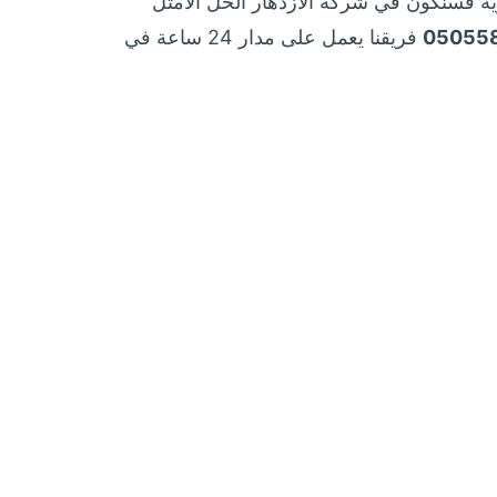
رية فسنكون في شركة الأزدهار الحل الأمثل
05055
فريقنا يعمل على مدار 24 ساعة في