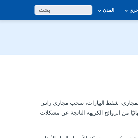
ابحث
بحث
خري
المدن
لمجاري، شفط البيارات، سحب مجاري راس
يًا من الروائح الكريهه الناتجة عن مشكلات