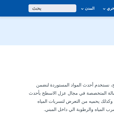
ابحث
بحث
خري
المدن
، نستخدم أحدث المواد المستوردة لنضمن
العمالة المتخصصة في مجال عزل الاسطح بأحدث
، وكذلك يحميه من التعرض لتسربات المياه
ب المياه والرطوبة الي داخل المبني.