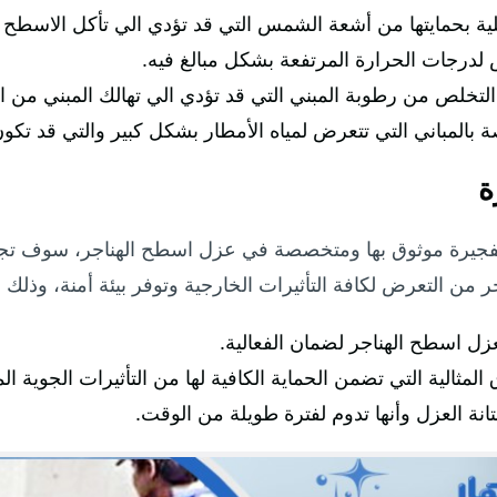
ية بحمايتها من أشعة الشمس التي قد تؤدي الي تأكل الاسطح و
 لدرجات الحرارة المرتفعة بشكل مبالغ فيه.
لتخلص من رطوبة المبني التي قد تؤدي الي تهالك المبني من الد
 بالمباني التي تتعرض لمياه الأمطار بشكل كبير والتي قد تكون
ة
يرة موثوق بها ومتخصصة في عزل اسطح الهناجر، سوف تجدنا 
ر من التعرض لكافة التأثيرات الخارجية وتوفر بيئة أمنة، وذلك و
ل اسطح الهناجر لضمان الفعالية.
ثالية التي تضمن الحماية الكافية لها من التأثيرات الجوية الم
نة العزل وأنها تدوم لفترة طويلة من الوقت.