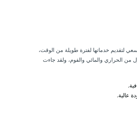
تسعي لتقديم خدماتها لفترة طويلة من الوقت،
زل من الحراري والمائي والفوم، ولقد جاءت
ية.
ة عالية.